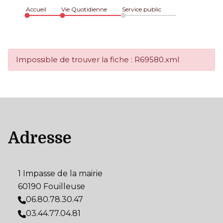
Accueil
Vie Quotidienne
Service public
Impossible de trouver la fiche : R69580.xml
Adresse
1 Impasse de la mairie
60190 Fouilleuse
06.80.78.30.47
03.44.77.04.81