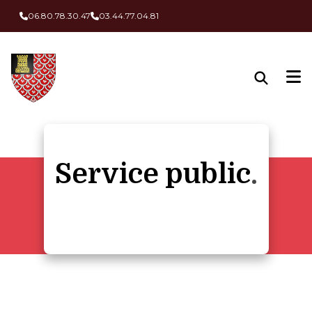
Panneau de gestion des cookies
06.80.78.30.47
03.44.77.04.81
Service public